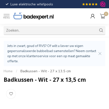
Luxe elektrische whirlpools
Gratis verzendin
0
MENU
Jets in zwart, goud of RVS? Of wilt u liever uw eigen
gepersonaliseerde bubbelbad samenstellen? Neem contact
op met onze klantenservice voor een op maat gemaakte
offerte.
Home
/
Badkussen - Wit - 27 x 13,5 cm
Badkussen - Wit - 27 x 13,5 cm