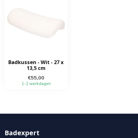
Badkussen - Wit - 27 x
13,5 cm
€55,00
1-2 werkdagen
Badexpert