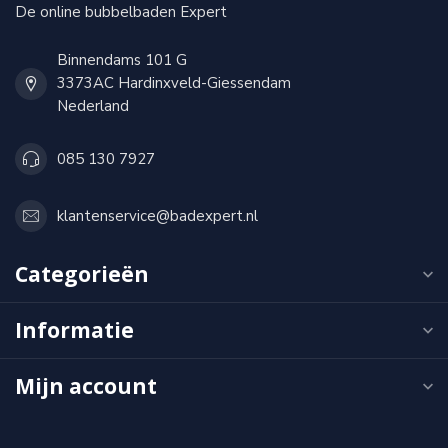
De online bubbelbaden Expert
Binnendams 101 G
3373AC Hardinxveld-Giessendam
Nederland
085 130 7927
klantenservice@badexpert.nl
Categorieën
Informatie
Mijn account