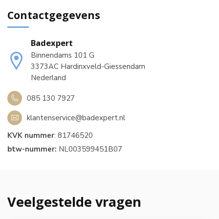
Contactgegevens
Badexpert
Binnendams 101 G
3373AC Hardinxveld-Giessendam
Nederland
085 130 7927
klantenservice@badexpert.nl
KVK nummer
: 81746520
btw-nummer:
NL003599451B07
Veelgestelde vragen