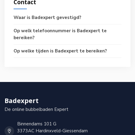
Contact
Waar is Badexpert gevestigd?
Op welk telefoonnummer is Badexpert te
bereiken?
Op welke tijden is Badexpert te bereiken?
Badexpert
De online bubbelbaden Expert
Binnendams 101 G
3373AC Hardinxveld-Giessendam