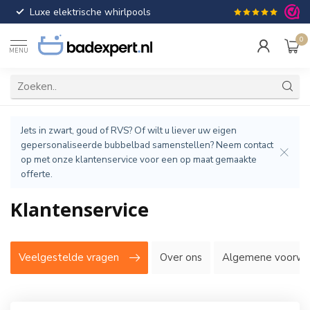
Luxe elektrische whirlpools
Gratis verzendin
0
MENU
Jets in zwart, goud of RVS? Of wilt u liever uw eigen
gepersonaliseerde bubbelbad samenstellen? Neem contact
op met onze klantenservice voor een op maat gemaakte
offerte.
Klantenservice
Veelgestelde vragen
Over ons
Algemene voorwa