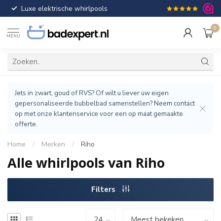
Luxe elektrische whirlpools
Gratis verzendin
0
MENU
Jets in zwart, goud of RVS? Of wilt u liever uw eigen
gepersonaliseerde bubbelbad samenstellen? Neem contact
op met onze klantenservice voor een op maat gemaakte
offerte.
Home
/
Merken
/
Riho
Alle whirlpools van Riho
Filters