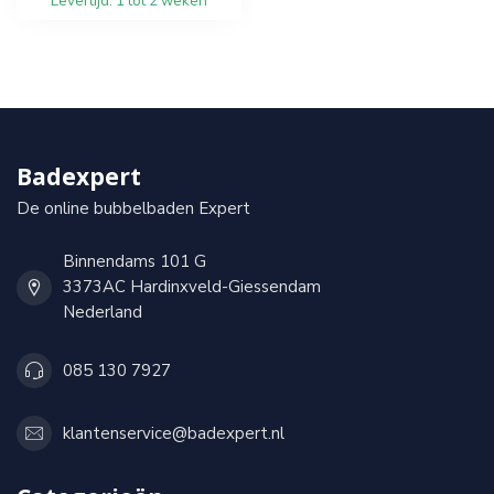
Levertijd: 1 tot 2 weken
Badexpert
De online bubbelbaden Expert
Binnendams 101 G
3373AC Hardinxveld-Giessendam
Nederland
085 130 7927
klantenservice@badexpert.nl