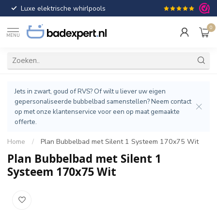
Luxe elektrische whirlpools
Gratis verzendin
0
MENU
Jets in zwart, goud of RVS? Of wilt u liever uw eigen
gepersonaliseerde bubbelbad samenstellen? Neem contact
op met onze klantenservice voor een op maat gemaakte
offerte.
Home
/
Plan Bubbelbad met Silent 1 Systeem 170x75 Wit
Plan Bubbelbad met Silent 1
Systeem 170x75 Wit