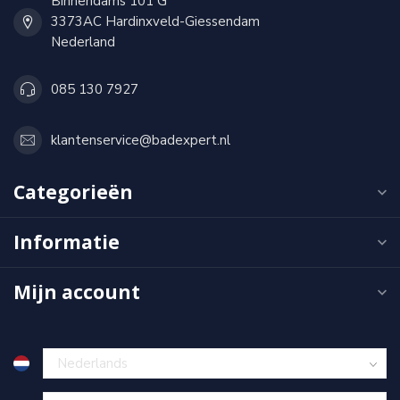
Binnendams 101 G
3373AC Hardinxveld-Giessendam
Nederland
085 130 7927
klantenservice@badexpert.nl
Categorieën
Informatie
Mijn account