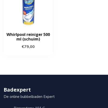
Whirlpool reiniger 500
ml (schuim)
€79,00
Badexpert
De online bubbelbaden Expert