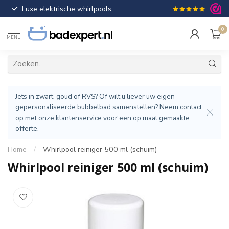
Luxe elektrische whirlpools
Gratis verzendin
0
MENU
Jets in zwart, goud of RVS? Of wilt u liever uw eigen
gepersonaliseerde bubbelbad samenstellen? Neem contact
op met onze klantenservice voor een op maat gemaakte
offerte.
Home
/
Whirlpool reiniger 500 ml (schuim)
Whirlpool reiniger 500 ml (schuim)