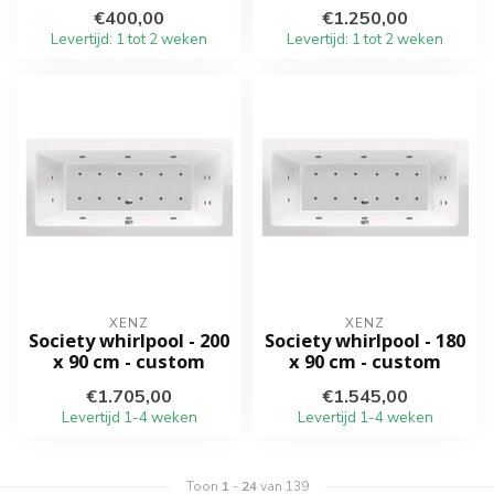
€400,00
€1.250,00
Levertijd: 1 tot 2 weken
Levertijd: 1 tot 2 weken
XENZ
XENZ
Society whirlpool - 200
Society whirlpool - 180
x 90 cm - custom
x 90 cm - custom
€1.705,00
€1.545,00
Levertijd 1-4 weken
Levertijd 1-4 weken
Toon
1
-
24
van 139