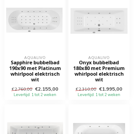
AQUALIVO
AQUALIVO
Sapphire bubbelbad
Onyx bubbelbad
190x90 met Platinum
180x80 met Premium
whirlpool elektrisch
whirlpool elektrisch
wit
wit
€2.155,00
€1.995,00
€2.760,00
€2.310,00
Levertijd: 1 tot 2 weken
Levertijd: 1 tot 2 weken