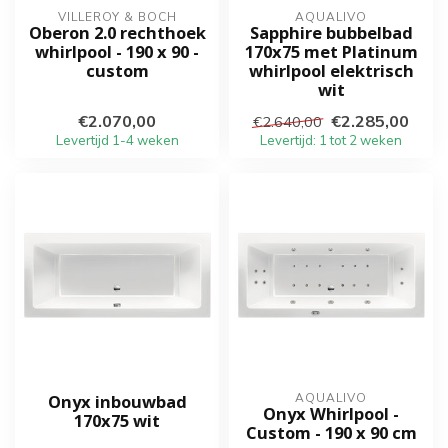
VILLEROY & BOCH
AQUALIVO
Oberon 2.0 rechthoek
Sapphire bubbelbad
whirlpool - 190 x 90 -
170x75 met Platinum
custom
whirlpool elektrisch
wit
€2.070,00
€2.285,00
€2.640,00
Levertijd 1-4 weken
Levertijd: 1 tot 2 weken
Onyx inbouwbad
AQUALIVO
Onyx Whirlpool -
170x75 wit
Custom - 190 x 90 cm