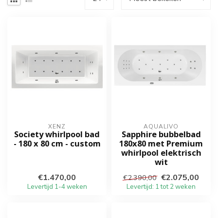
XENZ
AQUALIVO
Society whirlpool bad
Sapphire bubbelbad
- 180 x 80 cm - custom
180x80 met Premium
whirlpool elektrisch
wit
€1.470,00
€2.075,00
€2.390,00
Levertijd 1-4 weken
Levertijd: 1 tot 2 weken