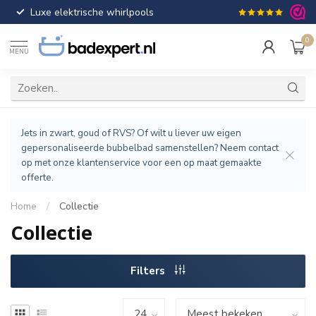
Luxe elektrische whirlpools
Gratis verzendin
0
MENU
Jets in zwart, goud of RVS? Of wilt u liever uw eigen
gepersonaliseerde bubbelbad samenstellen? Neem contact
op met onze klantenservice voor een op maat gemaakte
offerte.
Home
/
Collectie
Collectie
Filters