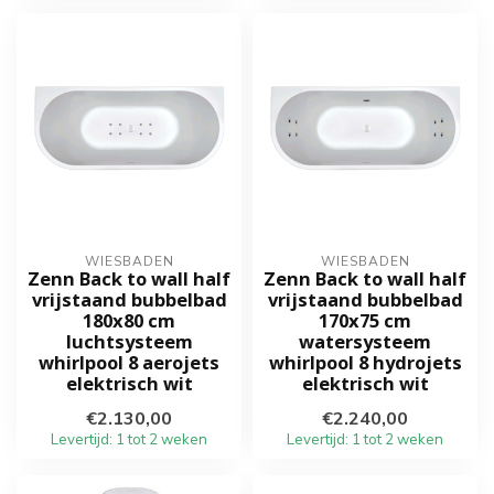
WIESBADEN
WIESBADEN
Zenn Back to wall half
Zenn Back to wall half
vrijstaand bubbelbad
vrijstaand bubbelbad
180x80 cm
170x75 cm
luchtsysteem
watersysteem
whirlpool 8 aerojets
whirlpool 8 hydrojets
elektrisch wit
elektrisch wit
€2.130,00
€2.240,00
Levertijd: 1 tot 2 weken
Levertijd: 1 tot 2 weken