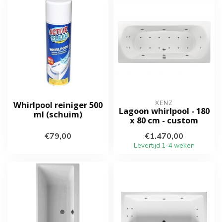
Whirlpool reiniger 500
XENZ
Lagoon whirlpool - 180
ml (schuim)
x 80 cm - custom
€79,00
€1.470,00
Levertijd 1-4 weken