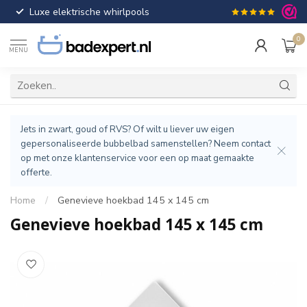
Luxe elektrische whirlpools
Gratis verzendin
0
MENU
Jets in zwart, goud of RVS? Of wilt u liever uw eigen
gepersonaliseerde bubbelbad samenstellen? Neem contact
op met onze klantenservice voor een op maat gemaakte
offerte.
Home
/
Genevieve hoekbad 145 x 145 cm
Genevieve hoekbad 145 x 145 cm