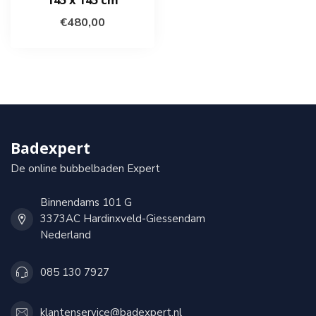
€480,00
Badexpert
De online bubbelbaden Expert
Binnendams 101 G
3373AC Hardinxveld-Giessendam
Nederland
085 130 7927
klantenservice@badexpert.nl