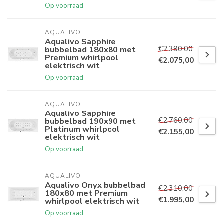
Op voorraad
AQUALIVO
Aqualivo Sapphire
€2.390,00
bubbelbad 180x80 met
Premium whirlpool
€2.075,00
elektrisch wit
Op voorraad
AQUALIVO
Aqualivo Sapphire
€2.760,00
bubbelbad 190x90 met
Platinum whirlpool
€2.155,00
elektrisch wit
Op voorraad
AQUALIVO
Aqualivo Onyx bubbelbad
€2.310,00
180x80 met Premium
€1.995,00
whirlpool elektrisch wit
Op voorraad