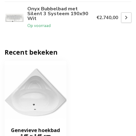
Onyx Bubbelbad met
Silent 3 Systeem 190x90
€2.740,00
Wit
Op voorraad
Recent bekeken
Genevieve hoekbad
145 x 145 cm