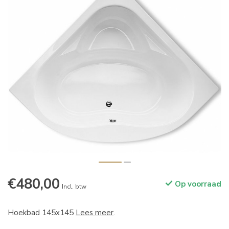
€480,00
Op voorraad
Incl. btw
Hoekbad 145x145
Lees meer
.