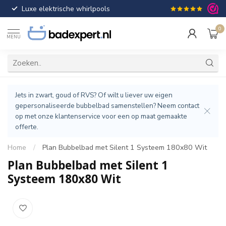
Luxe elektrische whirlpools
Gratis verzendin
0
MENU
Jets in zwart, goud of RVS? Of wilt u liever uw eigen
gepersonaliseerde bubbelbad samenstellen? Neem contact
op met onze klantenservice voor een op maat gemaakte
offerte.
Home
/
Plan Bubbelbad met Silent 1 Systeem 180x80 Wit
Plan Bubbelbad met Silent 1
Systeem 180x80 Wit