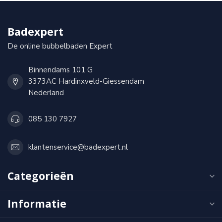
Badexpert
De online bubbelbaden Expert
Binnendams 101 G
3373AC Hardinxveld-Giessendam
Nederland
085 130 7927
klantenservice@badexpert.nl
Categorieën
Informatie