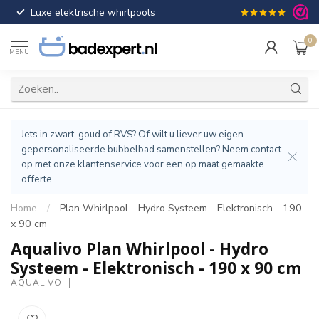
Luxe elektrische whirlpools
Gratis verzendin
0
MENU
Jets in zwart, goud of RVS? Of wilt u liever uw eigen
gepersonaliseerde bubbelbad samenstellen? Neem contact
op met onze klantenservice voor een op maat gemaakte
offerte.
Home
/
Plan Whirlpool - Hydro Systeem - Elektronisch - 190
x 90 cm
Aqualivo Plan Whirlpool - Hydro
Systeem - Elektronisch - 190 x 90 cm
AQUALIVO