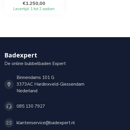
€1.250,00
Levertijd: 1 tot 2 weken
Badexpert
De online bubbelbaden Expert
Binnendams 101 G
3373AC Hardinxveld-Giessendam
Nederland
085 130 7927
klantenservice@badexpert.nl