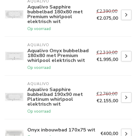
AQUALIVO
Aqualivo Sapphire
€2.390,00
bubbelbad 180x80 met
Premium whirlpool
€2.075,00
elektrisch wit
Op voorraad
AQUALIVO
Aqualivo Onyx bubbelbad
€2.310,00
180x80 met Premium
€1.995,00
whirlpool elektrisch wit
Op voorraad
AQUALIVO
Aqualivo Sapphire
€2.760,00
bubbelbad 190x90 met
Platinum whirlpool
€2.155,00
elektrisch wit
Op voorraad
Onyx inbouwbad 170x75 wit
€400,00