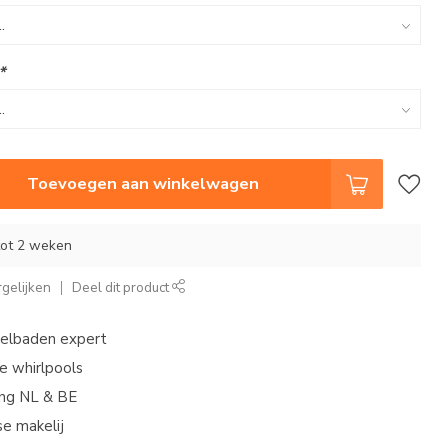
*
Toevoegen aan winkelwagen
 tot 2 weken
gelijken
Deel dit product
belbaden expert
e whirlpools
ing NL & BE
e makelij