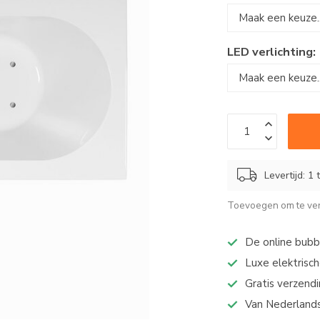
LED verlichting:
Levertijd: 1
Toevoegen om te ver
De online bub
Luxe elektrisch
Gratis verzend
Van Nederlands