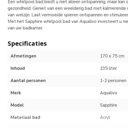
Een whirlpool bad biedt u niet alleen ontspanning, maar kan
gezondheid. Geniet van een weelderig bad met kalmerende 
van welzijn. Laat vermoeide spieren ontspannen en stimulee
Met het Sapphire whirlpool bad van Aqualivo investeert u nie
van uw badkamer.
Specificaties
Afmetingen
170 x 75 cm
Inhoud
235 liter
Aantal personen
1-2 personen
Merk
Aqualivo
Model
Sapphire
Materiaal bad
Acryl