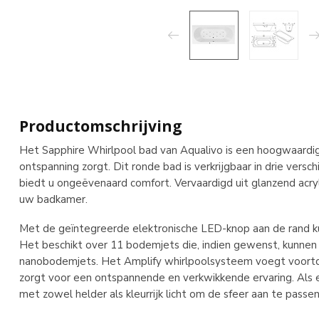
Productomschrijving
Het Sapphire Whirlpool bad van Aqualivo is een hoogwaardig 
ontspanning zorgt. Dit ronde bad is verkrijgbaar in drie ver
biedt u ongeëvenaard comfort. Vervaardigd uit glanzend acryl
uw badkamer.
Met de geïntegreerde elektronische LED-knop aan de rand ku
Het beschikt over 11 bodemjets die, indien gewenst, kunne
nanobodemjets. Het Amplify whirlpoolsysteem voegt voortd
zorgt voor een ontspannende en verkwikkende ervaring. Als ex
met zowel helder als kleurrijk licht om de sfeer aan te pas