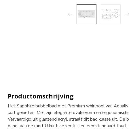
Productomschrijving
Het Sapphire bubbelbad met Premium whirlpool van Aqualivo 
laat genieten. Met zijn elegante ovale vorm en ergonomische
Vervaardigd uit glanzend acryl, straalt dit bad klasse uit. De 
panel aan de rand. U kunt kiezen tussen een standaard touc