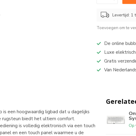
Levertijd: 1
Toevoegen om te ver
De online bub
Luxe elektrisch
Gratis verzend
Van Nederlands
Gerelate
is een hoogwaardig ligbad dat u dagelijks
On
Sy
 rugsteun biedt het ultiem comfort.
Op 
bediening is volledig elektronisch via een touch
h panel en een touch panel waarmee u de