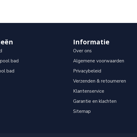
ieën
Informatie
d
Over ons
lpool bad
Algemene voorwaarden
ool bad
Privacybeleid
Verzenden & retourneren
Klantenservice
Garantie en klachten
Sitemap