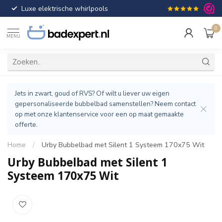
Luxe elektrische whirlpools
Gratis verzendin
0
MENU
Jets in zwart, goud of RVS? Of wilt u liever uw eigen
gepersonaliseerde bubbelbad samenstellen? Neem contact
op met onze klantenservice voor een op maat gemaakte
offerte.
Home
/
Urby Bubbelbad met Silent 1 Systeem 170x75 Wit
Urby Bubbelbad met Silent 1
Systeem 170x75 Wit