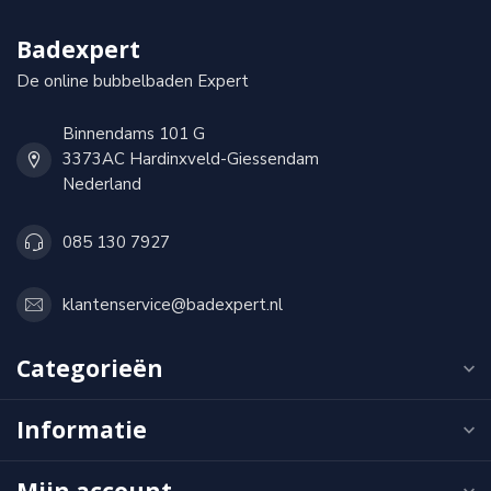
Badexpert
De online bubbelbaden Expert
Binnendams 101 G
3373AC Hardinxveld-Giessendam
Nederland
085 130 7927
klantenservice@badexpert.nl
Categorieën
Informatie