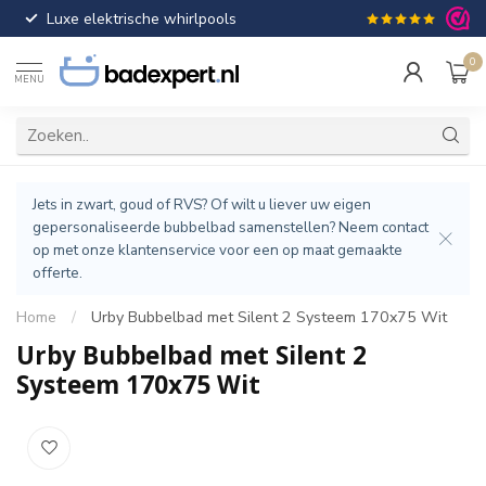
Luxe elektrische whirlpools
Gratis verzendin
0
MENU
Jets in zwart, goud of RVS? Of wilt u liever uw eigen
gepersonaliseerde bubbelbad samenstellen? Neem contact
op met onze klantenservice voor een op maat gemaakte
offerte.
Home
/
Urby Bubbelbad met Silent 2 Systeem 170x75 Wit
Urby Bubbelbad met Silent 2
Systeem 170x75 Wit