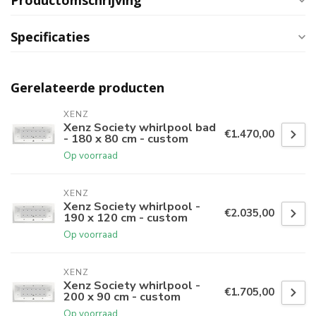
Productomschrijving
Specificaties
Gerelateerde producten
XENZ
Xenz Society whirlpool bad
€1.470,00
- 180 x 80 cm - custom
Op voorraad
XENZ
Xenz Society whirlpool -
€2.035,00
190 x 120 cm - custom
Op voorraad
XENZ
Xenz Society whirlpool -
€1.705,00
200 x 90 cm - custom
Op voorraad