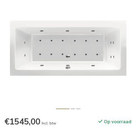
€1545,00
Op voorraad
Incl. btw