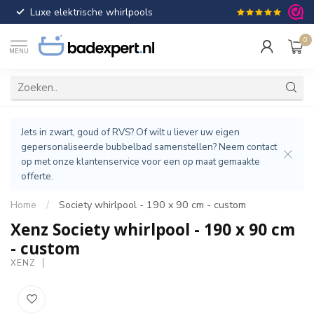
Luxe elektrische whirlpools
Gratis verzendin
0
MENU
Jets in zwart, goud of RVS? Of wilt u liever uw eigen
gepersonaliseerde bubbelbad samenstellen? Neem contact
op met onze klantenservice voor een op maat gemaakte
offerte.
Home
/
Society whirlpool - 190 x 90 cm - custom
Xenz Society whirlpool - 190 x 90 cm
- custom
XENZ