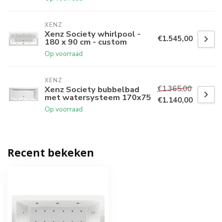
XENZ
Xenz Society whirlpool -
€1.545,00
180 x 90 cm - custom
Op voorraad
XENZ
€1.365,00
Xenz Society bubbelbad
met watersysteem 170x75
€1.140,00
Op voorraad
Recent bekeken