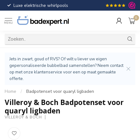
Luxe elektrische whirlpools
Gratis verzendin
0
MENU
Jets in zwart, goud of RVS? Of wilt u liever uw eigen
gepersonaliseerde bubbelbad samenstellen? Neem contact
op met onze klantenservice voor een op maat gemaakte
offerte.
Home
/
Badpotenset voor quaryl ligbaden
Villeroy & Boch Badpotenset voor
quaryl ligbaden
VILLEROY & BOCH