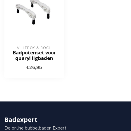
VILLEROY & BOCH
Badpotenset voor
quaryl ligbaden
€26,95
Badexpert
De online bubbelbaden Expert