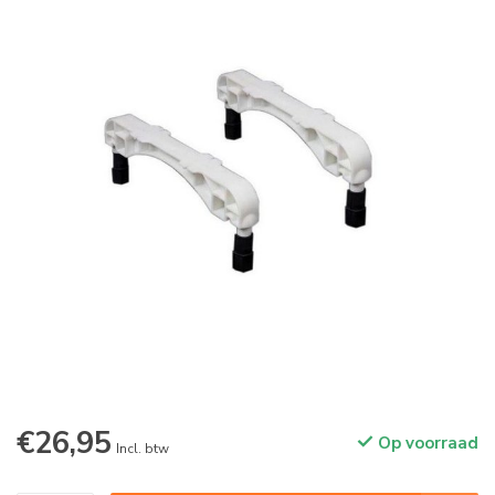
€26,95
Op voorraad
Incl. btw