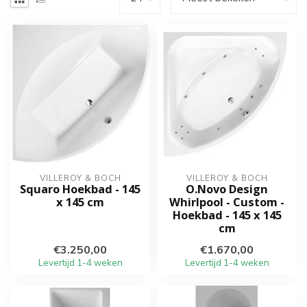
VILLEROY & BOCH
VILLEROY & BOCH
Squaro Hoekbad - 145
O.Novo Design
x 145 cm
Whirlpool - Custom -
Hoekbad - 145 x 145
cm
€3.250,00
€1.670,00
Levertijd 1-4 weken
Levertijd 1-4 weken