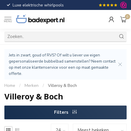
Luxe elektrische whirlpools
Gratis verzendin
0
MENU
Jets in zwart, goud of RVS? Of wilt u liever uw eigen
gepersonaliseerde bubbelbad samenstellen? Neem contact
op met onze klantenservice voor een op maat gemaakte
offerte.
Home
/
Merken
/
Villeroy & Boch
Villeroy & Boch
Filters