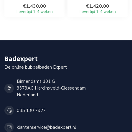
€1.430,00
€1.420,00
Levertijd 1-4 weken
Levertijd 1-4 weken
Badexpert
De online bubbelbaden Expert
Binnendams 101 G
3373AC Hardinxveld-Giessendam
Nederland
085 130 7927
klantenservice@badexpert.nl