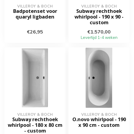
VILLEROY & BOCH
VILLEROY & BOCH
Badpotenset voor
Subway rechthoek
quaryl ligbaden
whirlpool - 190 x 90 -
custom
€26,95
€1.570,00
Levertijd 1-4 weken
VILLEROY & BOCH
VILLEROY & BOCH
Subway rechthoek
O.novo whirlpool - 190
whirlpool - 180 x 80 cm
x 90 cm - custom
- custom