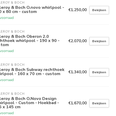
LEROY & BOCH
leroy & Boch O.novo whirlpool -
€1.250,00
Bekijken
0 x 80 cm - custom
voorraad
LEROY & BOCH
lleroy & Boch Oberon 2.0
hthoek whirlpool - 190 x 90 -
€2.070,00
Bekijken
stom
voorraad
LEROY & BOCH
lleroy & Boch Subway rechthoek
€1.340,00
Bekijken
irlpool - 160 x 70 cm - custom
voorraad
LEROY & BOCH
lleroy & Boch O.Novo Design
irlpool - Custom - Hoekbad -
€1.670,00
Bekijken
5 x 145 cm
voorraad