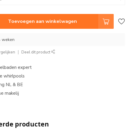
Toevoegen aan winkelwagen
-4 weken
gelijken
Deel dit product
belbaden expert
e whirlpools
ing NL & BE
e makelij
erde producten