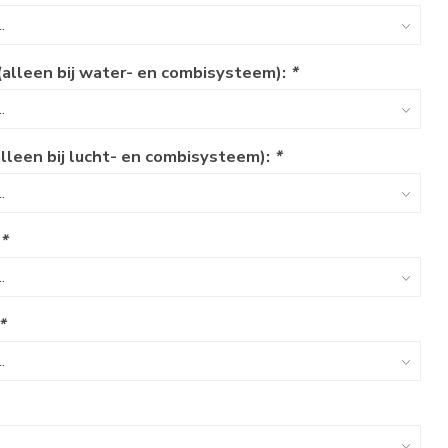
(alleen bij water- en combisysteem):
*
alleen bij lucht- en combisysteem):
*
:
*
*