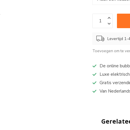
Levertijd 1
Toevoegen om te ver
De online bub
Luxe elektrisch
Gratis verzend
Van Nederlands
Gerelate