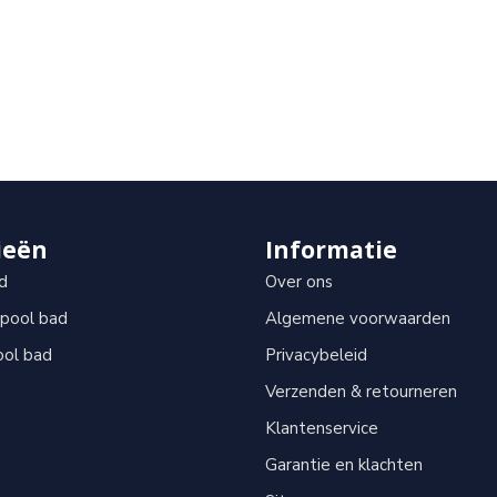
ieën
Informatie
d
Over ons
lpool bad
Algemene voorwaarden
ool bad
Privacybeleid
Verzenden & retourneren
Klantenservice
Garantie en klachten