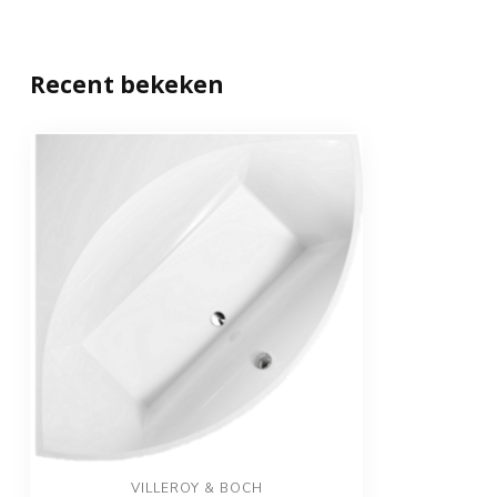
Recent bekeken
VILLEROY & BOCH