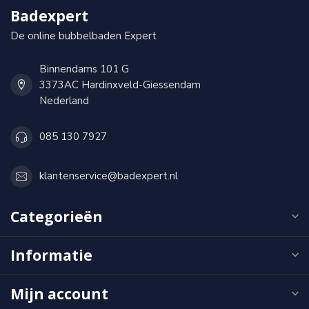
Badexpert
De online bubbelbaden Expert
Binnendams 101 G
3373AC Hardinxveld-Giessendam
Nederland
085 130 7927
klantenservice@badexpert.nl
Categorieën
Informatie
Mijn account