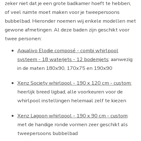
zeker niet dat je een grote badkamer hoeft te hebben,
of veel ruimte moet maken voor je tweepersoons
bubbelbad. Hieronder noemen wij enkele modellen met
gewone afmetingen. Al deze baden zijn geschikt voor
twee personen:
Aqualivo Elodie composé - combi whirlpool
systeem - 18 waterjets - 12 bodemjets
: aanwezig
in de maten 180x90, 170x75 en 190x90
Xenz Society whirlpool - 190 x 120 cm - custom:
heerlijk breed ligbad, alle voorkeuren voor de
whirlpool instellingen helemaal zelf te kiezen
Xenz Lagoon whirlpool - 190 x 90 cm - custom
:
met de handige ronde vormen zeer geschikt als
tweepersoons bubbelbad