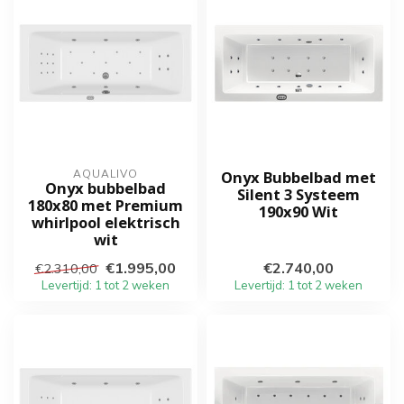
AQUALIVO
Onyx Bubbelbad met
Onyx bubbelbad
Silent 3 Systeem
180x80 met Premium
190x90 Wit
whirlpool elektrisch
wit
€1.995,00
€2.740,00
€2.310,00
Levertijd: 1 tot 2 weken
Levertijd: 1 tot 2 weken