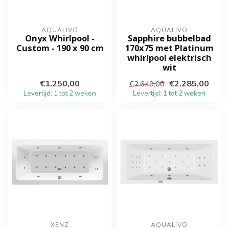
AQUALIVO
AQUALIVO
Onyx Whirlpool -
Sapphire bubbelbad
Custom - 190 x 90 cm
170x75 met Platinum
whirlpool elektrisch
wit
€1.250,00
€2.285,00
€2.640,00
Levertijd: 1 tot 2 weken
Levertijd: 1 tot 2 weken
XENZ
AQUALIVO