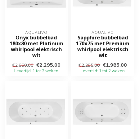
AQUALIVO
AQUALIVO
Onyx bubbelbad
Sapphire bubbelbad
180x80 met Platinum
170x75 met Premium
whirlpool elektrisch
whirlpool elektrisch
wit
wit
€2.295,00
€1.985,00
€2.660,00
€2.295,00
Levertijd: 1 tot 2 weken
Levertijd: 1 tot 2 weken