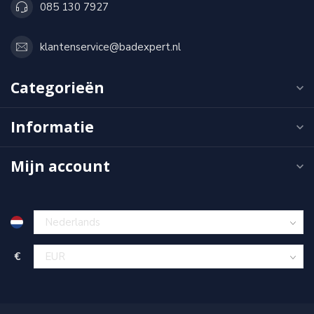
085 130 7927
klantenservice@badexpert.nl
Categorieën
Informatie
Mijn account
€