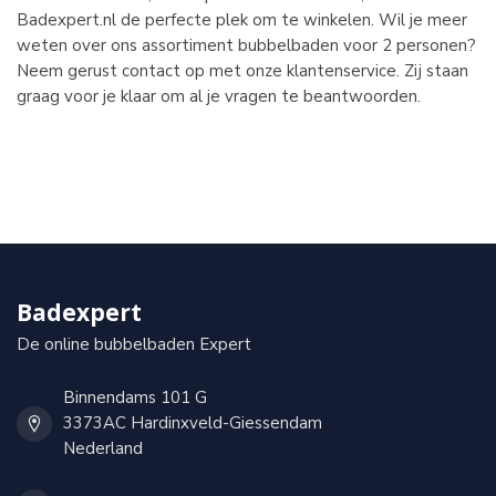
Badexpert.nl de perfecte plek om te winkelen. Wil je meer
weten over ons assortiment bubbelbaden voor 2 personen?
Neem gerust contact op met onze klantenservice. Zij staan
graag voor je klaar om al je vragen te beantwoorden.
Badexpert
De online bubbelbaden Expert
Binnendams 101 G
3373AC Hardinxveld-Giessendam
Nederland