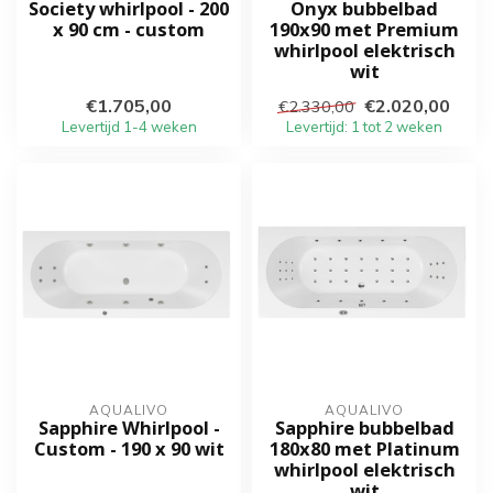
Society whirlpool - 200
Onyx bubbelbad
x 90 cm - custom
190x90 met Premium
whirlpool elektrisch
wit
€1.705,00
€2.020,00
€2.330,00
Levertijd 1-4 weken
Levertijd: 1 tot 2 weken
AQUALIVO
AQUALIVO
Sapphire Whirlpool -
Sapphire bubbelbad
Custom - 190 x 90 wit
180x80 met Platinum
whirlpool elektrisch
wit