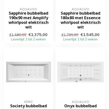
AQUALIVO
AQUALIVO
Sapphire bubbelbad
Sapphire bubbelbad
190x90 met Amplify
180x80 met Essence
whirlpool elektrisch
whirlpool elektrisch
wit
wit
€1.375,00
€1.545,00
€1.580,00
€1.795,00
Levertijd: 1 tot 2 weken
Levertijd: 1 tot 2 weken
XENZ
AQUALIVO
Society bubbelbad
Onyx bubbelbad