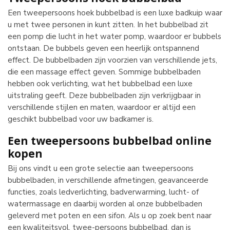
Een tweepersoons hoek bubbelbad is een luxe badkuip waar
u met twee personen in kunt zitten. In het bubbelbad zit
een pomp die lucht in het water pomp, waardoor er bubbels
ontstaan. De bubbels geven een heerlijk ontspannend
effect. De bubbelbaden zijn voorzien van verschillende jets,
die een massage effect geven. Sommige bubbelbaden
hebben ook verlichting, wat het bubbelbad een luxe
uitstraling geeft. Deze bubbelbaden zijn verkrijgbaar in
verschillende stijlen en maten, waardoor er altijd een
geschikt bubbelbad voor uw badkamer is.
Een tweepersoons bubbelbad online
kopen
Bij ons vindt u een grote selectie aan tweepersoons
bubbelbaden, in verschillende afmetingen, geavanceerde
functies, zoals ledverlichting, badverwarming, lucht- of
watermassage en daarbij worden al onze bubbelbaden
geleverd met poten en een sifon. Als u op zoek bent naar
een kwaliteitsvol, twee-persoons bubbelbad, dan is