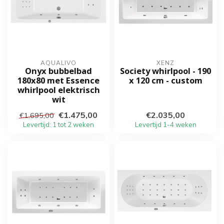
AQUALIVO
XENZ
Onyx bubbelbad
Society whirlpool - 190
180x80 met Essence
x 120 cm - custom
whirlpool elektrisch
wit
€1.475,00
€2.035,00
€1.695,00
Levertijd: 1 tot 2 weken
Levertijd 1-4 weken