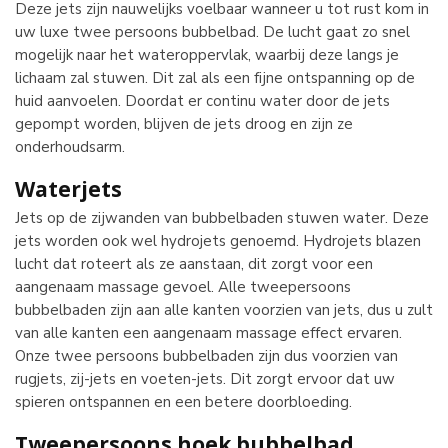
Deze jets zijn nauwelijks voelbaar wanneer u tot rust kom in
uw luxe twee persoons bubbelbad. De lucht gaat zo snel
mogelijk naar het wateroppervlak, waarbij deze langs je
lichaam zal stuwen. Dit zal als een fijne ontspanning op de
huid aanvoelen. Doordat er continu water door de jets
gepompt worden, blijven de jets droog en zijn ze
onderhoudsarm.
Waterjets
Jets op de zijwanden van bubbelbaden stuwen water. Deze
jets worden ook wel hydrojets genoemd. Hydrojets blazen
lucht dat roteert als ze aanstaan, dit zorgt voor een
aangenaam massage gevoel. Alle tweepersoons
bubbelbaden zijn aan alle kanten voorzien van jets, dus u zult
van alle kanten een aangenaam massage effect ervaren.
Onze twee persoons bubbelbaden zijn dus voorzien van
rugjets, zij-jets en voeten-jets. Dit zorgt ervoor dat uw
spieren ontspannen en een betere doorbloeding.
Tweepersoons hoek bubbelbad