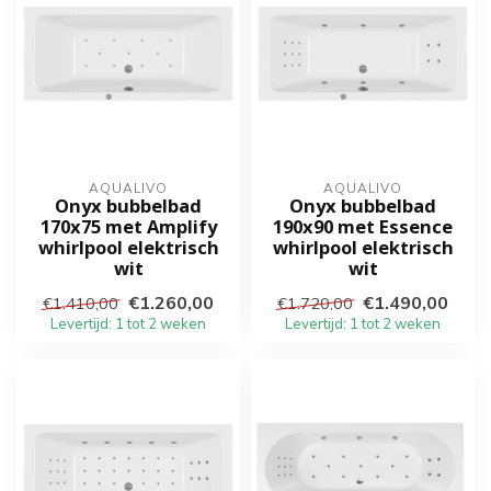
AQUALIVO
AQUALIVO
Onyx bubbelbad
Onyx bubbelbad
170x75 met Amplify
190x90 met Essence
whirlpool elektrisch
whirlpool elektrisch
wit
wit
€1.260,00
€1.490,00
€1.410,00
€1.720,00
Levertijd: 1 tot 2 weken
Levertijd: 1 tot 2 weken