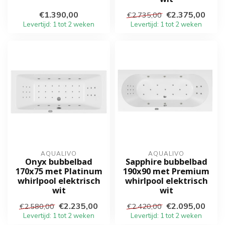
€1.390,00
€2.375,00
€2.735,00
Levertijd: 1 tot 2 weken
Levertijd: 1 tot 2 weken
AQUALIVO
AQUALIVO
Onyx bubbelbad
Sapphire bubbelbad
170x75 met Platinum
190x90 met Premium
whirlpool elektrisch
whirlpool elektrisch
wit
wit
€2.235,00
€2.095,00
€2.580,00
€2.420,00
Levertijd: 1 tot 2 weken
Levertijd: 1 tot 2 weken