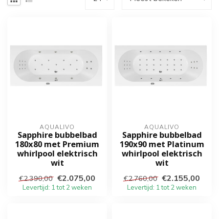
AQUALIVO
AQUALIVO
Sapphire bubbelbad
Sapphire bubbelbad
180x80 met Premium
190x90 met Platinum
whirlpool elektrisch
whirlpool elektrisch
wit
wit
€2.075,00
€2.155,00
€2.390,00
€2.760,00
Levertijd: 1 tot 2 weken
Levertijd: 1 tot 2 weken