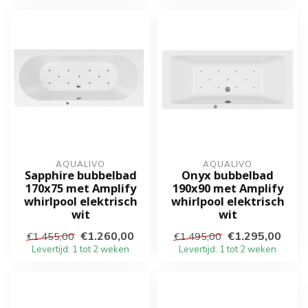
AQUALIVO
AQUALIVO
Sapphire bubbelbad
Onyx bubbelbad
170x75 met Amplify
190x90 met Amplify
whirlpool elektrisch
whirlpool elektrisch
wit
wit
€1.260,00
€1.295,00
€1.455,00
€1.495,00
Levertijd: 1 tot 2 weken
Levertijd: 1 tot 2 weken