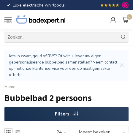
Luxe elektrische whirlpools
Gratis verzendin
0
MENU
Jets in zwart, goud of RVS? Of wilt u liever uw eigen
gepersonaliseerde bubbelbad samenstellen? Neem contact
op met onze klantenservice voor een op maat gemaakte
offerte.
Home
Bubbelbad 2 persoons
Filters