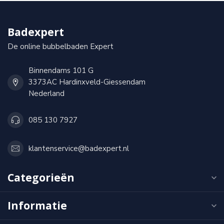
Badexpert
De online bubbelbaden Expert
Binnendams 101 G
3373AC Hardinxveld-Giessendam
Nederland
085 130 7927
klantenservice@badexpert.nl
Categorieën
Informatie