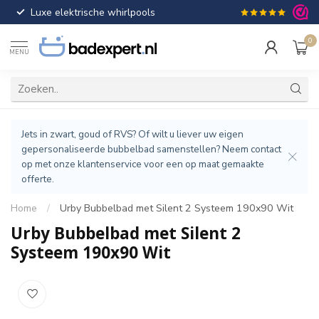
Luxe elektrische whirlpools
Gratis verzendin
0
MENU
Jets in zwart, goud of RVS? Of wilt u liever uw eigen
gepersonaliseerde bubbelbad samenstellen? Neem contact
op met onze klantenservice voor een op maat gemaakte
offerte.
Home
/
Urby Bubbelbad met Silent 2 Systeem 190x90 Wit
Urby Bubbelbad met Silent 2
Systeem 190x90 Wit